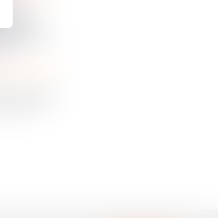
uvrage ont
ire à laquelle
CLAUSE RÉPUTÉE NON ÉCRITE ET RESTITUTION DE L'INDU : PRINCIPES ET LIMITES TEMPORELLES
aux commerciaux
commencé à