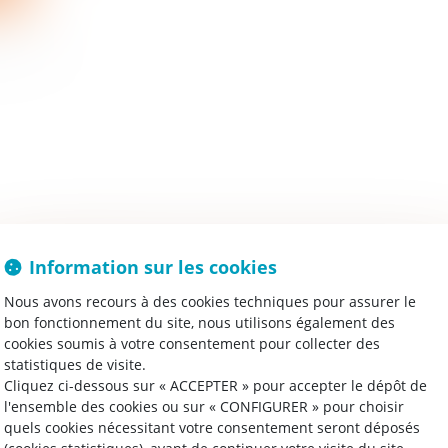
Information sur les cookies
rticuliers
/
Patrimoine
/
Immobilier / Logement
rticuliers
/
Civil / Pénal
/
Procédure pénale
Nous avons recours à des cookies techniques pour assurer le
bon fonctionnement du site, nous utilisons également des
 loi du 13 juin 2025 visant à sortir la France du piège du 
cookies soumis à votre consentement pour collecter des
ganise la lutte contre le trafic de stupéfiants et contre
statistiques de visite.
 renforçant l’arsenal judic...
Cliquez ci-dessous sur « ACCEPTER » pour accepter le dépôt de
ire la suite
l'ensemble des cookies ou sur « CONFIGURER » pour choisir
quels cookies nécessitant votre consentement seront déposés