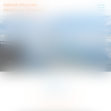
Cabinet d'Avocats
PEDELUCQ - BERNERY
ÉQUIPE
LES AVOCATS