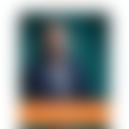
Emeric
BERNERY
Avocat